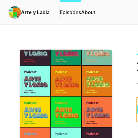
Arte y Labia
Episodes
About